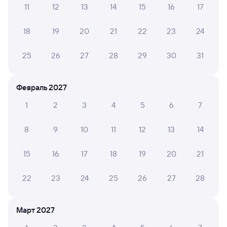
11
12
13
14
15
16
17
Обратные билеты из Козульки в Киренгу
18
19
20
21
22
23
24
Отели
25
26
27
28
29
30
31
Купить жд билеты в Магистральный
Февраль 2027
1
2
3
4
5
6
7
8
9
10
11
12
13
14
15
16
17
18
19
20
21
22
23
24
25
26
27
28
Март 2027