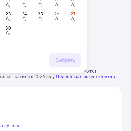
23
24
25
26
27
30
 маршруту
бытия, либо посмотрите
рт
Выбрать
аленки. Обратите внимание, расписание может
жения поездов в 2026 году.
Подробнее о покупке билетов
ы сервиса