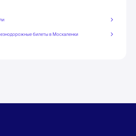
ли
езнодорожные билеты в Москаленки