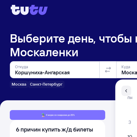
Выберите день, чтобы
Москаленки
Откуда
Куда
Москва
Санкт-Петербург
Санкт-Пе
ПН
Распи
3
6 причин купить ж/д билеты
10