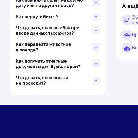
А ещё
дату или на другой поезд?
Как вернуть билет?
Об
в 
Что делать, если ошибся при
вводе данных пассажира?
Др
Как перевезти животное
Во
в поезде?
Как получить отчетные
документы для бухгалтерии?
Что делать, если оплата
не проходит?