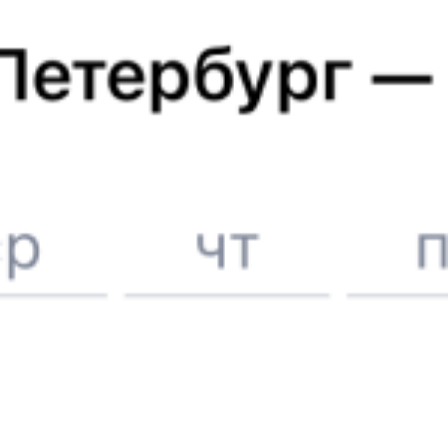
Отели в Санкт-Петербурге
Поддержка 24/7 на Туту
6 причин купить ж/д билеты именно здесь
Онлайн-покупка за 4 минуты
Онлайн-возврат билетов без очереди в кассу
Выбор любимых мест на схемах вагонов
Подробные ответы на вопросы о поездке или покупке
СМС-сопровождение до посадки в поезд
Оформление без регистрации на сайте
Частые вопросы
Что нужно, чтобы сесть в поезд?