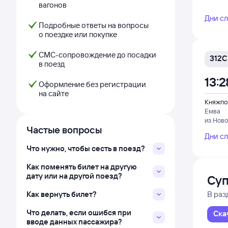
вагонов
Дни с
Подробные ответы на вопросы
о поездке или покупке
СМС-сопровождение до посадки
312С
в поезд
13:2
Оформление без регистрации
на сайте
Княжпо
Емва
из Нов
Частые вопросы
Дни с
Что нужно, чтобы сесть в поезд?
Как поменять билет на другую
дату или на другой поезд?
Суп
Как вернуть билет?
В раз
Что делать, если ошибся при
Ска
вводе данных пассажира?