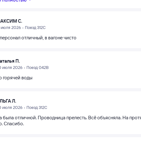
АКСИМ С.
1 июля 2026 • Поезд 312С
 персонал отличный, в вагоне чисто
аталья П.
0 июля 2026 • Поезд 042В
о горячей воды
ЛЬГА Л.
0 июля 2026 • Поезд 312С
 была отличной. Проводница прелесть. Всё объясняла. На протя
о. Спасибо.