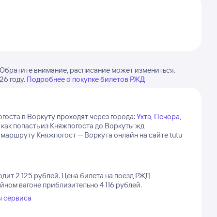
 Обратите внимание, расписание может измениться.
26 году.
Подробнее о покупке билетов РЖД
госта в Воркуту проходят через города:
Ухта
,
Печора
,
, как попасть из Княжпогоста до Воркуты жд
маршруту Княжпогост — Воркута онлайн на сайте tutu
дит 2 125 рублей.
Цена билета на поезд РЖД
йном вагоне приблизительно 4 116 рублей.
ы сервиса