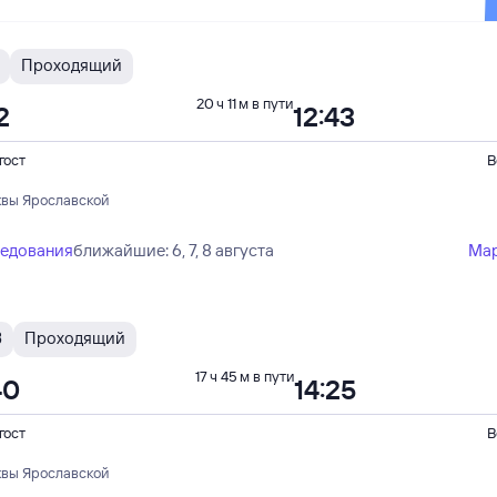
Проходящий
20 ч 11 м в пути
2
12:43
гост
В
квы Ярославской
ледования
ближайшие: 6, 7, 8 августа
Ма
В
Проходящий
17 ч 45 м в пути
40
14:25
гост
В
квы Ярославской