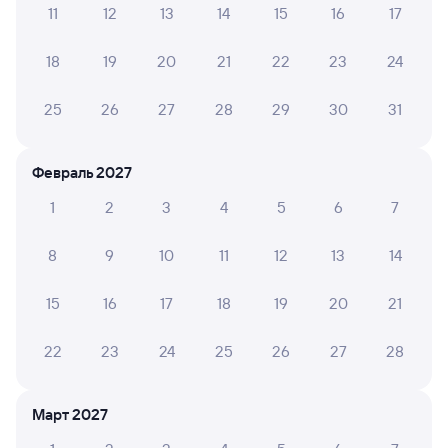
11
12
13
14
15
16
17
Обратные билеты из Кнорринга в Тулучи
18
19
20
21
22
23
24
Отели
25
26
27
28
29
30
31
ЖД билеты Тулучи
Февраль 2027
1
2
3
4
5
6
7
8
9
10
11
12
13
14
15
16
17
18
19
20
21
22
23
24
25
26
27
28
Март 2027