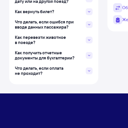
дату или на другой поезд?
Об
Как вернуть билет?
Же
Что делать, если ошибся при
вводе данных пассажира?
Как перевезти животное
в поезде?
Как получить отчетные
документы для бухгалтерии?
Что делать, если оплата
не проходит?