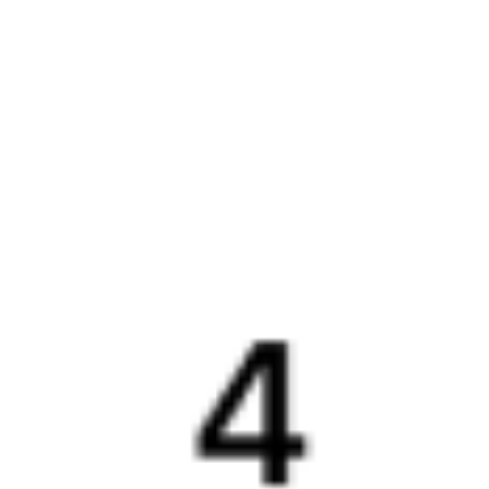
Бонусная программа
Подарочные сертификаты
Компания
История Туту.ру
Вакансии
Обратная связь
Контактная информация
Партнерам
Реклама на Туту.ру
Партнерская программа
Загрузите в