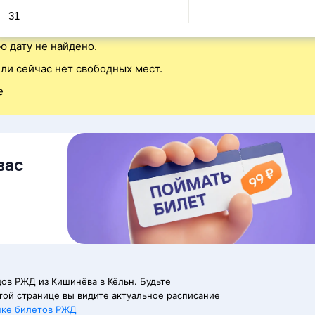
31
ю дату не найдено.
ли сейчас нет свободных мест.
е
вас
ов РЖД из Кишинёва в Кёльн. Будьте
той странице вы видите актуальное расписание
пке билетов РЖД