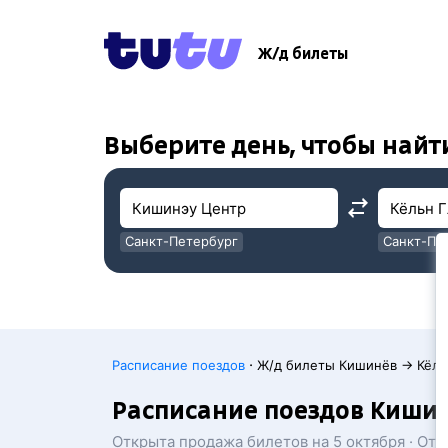
!
!
Ж/д билеты
Выберите день, чтобы найт
Санкт-Петербург
Санкт-Пе
Москва
Москва
·
Расписание поездов
Ж/д билеты Кишинёв → Кёль
Расписание поездов Кишин
Открыта продажа билетов на 5 октября · От