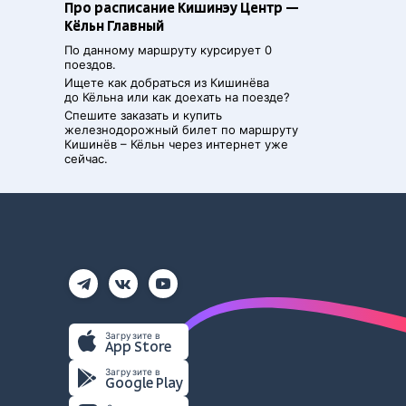
Про расписание Кишинэу Центр —
Кёльн Главный
По данному маршруту курсирует 0
поездов.
Ищете как добраться из
Кишинёва
до
Кёльна
или как доехать на поезде?
Спешите заказать и купить
железнодорожный билет по маршруту
Кишинёв
–
Кёльн
через интернет уже
сейчас.
Загрузите в
App Store
Загрузите в
Google Play