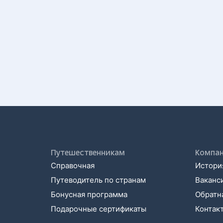
Путешественникам
Компа
Справочная
История
Путеводитель по странам
Ваканс
Бонусная программа
Обратна
Подарочные сертификаты
Контак