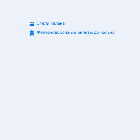
Отели Кёльна
Железнодорожные билеты до
Кёльна