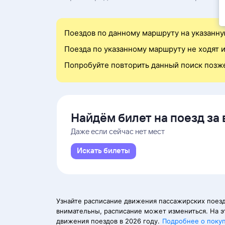
Поездов по данному маршруту на указанну
Поезда по указанному маршруту не ходят и
Попробуйте повторить данный поиск позж
Найдём билет на поезд за 
Даже если сейчас нет мест
Искать билеты
Узнайте расписание движения пассажирских поезд
внимательны, расписание может измениться. На э
движения поездов в 2026 году.
Подробнее о поку