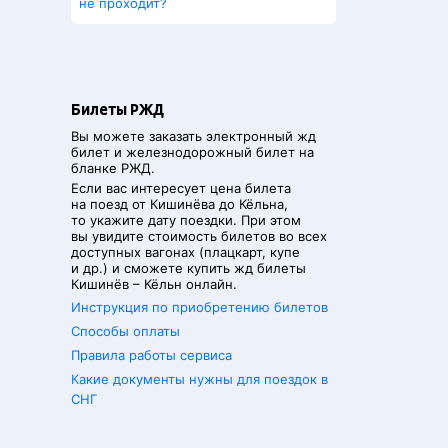
не проходит?
Билеты РЖД
Вы можете заказать электронный жд
билет и железнодорожный билет на
бланке РЖД.
Если вас интересует цена билета
на поезд от
Кишинёва
до
Кёльна
,
то укажите дату поездки. При этом
вы увидите стоимость билетов во всех
доступных вагонах (плацкарт, купе
и др.) и сможете купить жд билеты
Кишинёв
–
Кёльн
онлайн.
Инструкция по приобретению билетов
Способы оплаты
Правила работы сервиса
Какие документы нужны для поездок в
СНГ