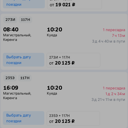
19 021 ₽
поездки
от
273И
117Н
08:40
10:20
1 пересадка
Магистральный
,
Куеда
7 ч 13 м
Киренга
3 д 4 ч 40 м в пути
Выбрать дату
273И + 117Н
20 125 ₽
поездки
от
235Э
117Н
16:09
10:20
1 пересадка
Магистральный
,
Куеда
1 д 2 ч 34 м
Киренга
3 д 21 ч 11 м в пути
Выбрать дату
235Э + 117Н
20 125 ₽
поездки
от