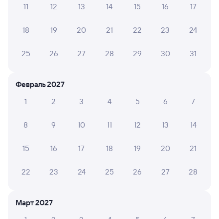
11
12
13
14
15
16
17
Обратные билеты из Киренги в Чаны
18
19
20
21
22
23
24
Отели
25
26
27
28
29
30
31
Купить жд билеты до Чанов
Февраль 2027
1
2
3
4
5
6
7
8
9
10
11
12
13
14
15
16
17
18
19
20
21
22
23
24
25
26
27
28
Март 2027