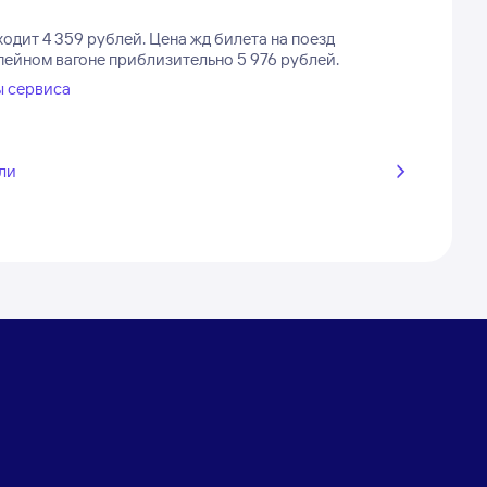
одит 4 359 рублей.
Цена жд билета на поезд
пейном вагоне приблизительно 5 976 рублей.
ы сервиса
ли