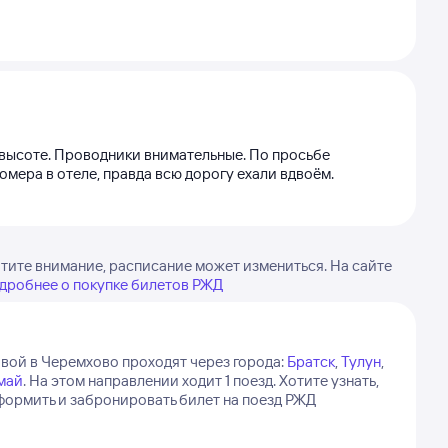
а высоте. Проводники внимательные. По просьбе
мера в отеле, правда всю дорогу ехали вдвоём.
тите внимание, расписание может измениться. На сайте
дробнее о покупке билетов РЖД
вой в Черемхово проходят через города:
Братск
,
Тулун
,
май
.
На этом направлении ходит 1 поезд.
Хотите узнать,
формить и забронировать билет на поезд РЖД