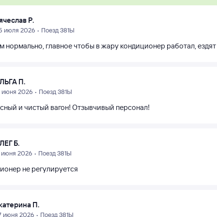
ячеслав Р.
5 июля 2026 • Поезд 381Ы
м нормально, главное чтобы в жару кондиционер работал, ездят 
ЛЬГА П.
9 июня 2026 • Поезд 381Ы
сный и чистый вагон! Отзывчивый персонал!
ЛЕГ Б.
3 июня 2026 • Поезд 381Ы
ионер не регулируется
катерина П.
7 июня 2026 • Поезд 381Ы