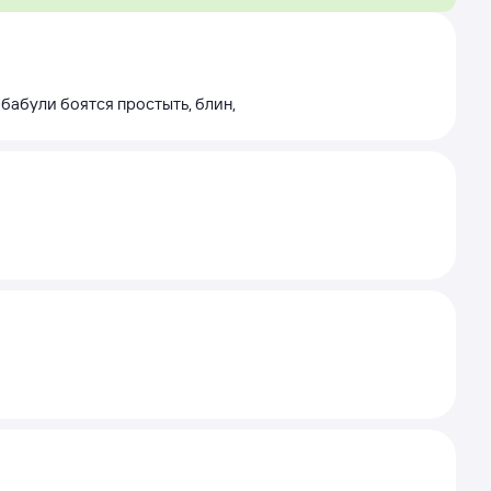
бабули боятся простыть, блин,