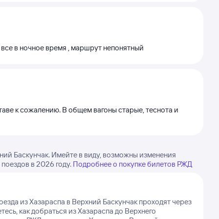
 все в ночное время , маршрут непонятный
аве к сожалению. В общем вагоны старые, теснота и
ний Баскунчак. Имейте в виду, возможны изменения
 поездов в 2026 году.
Подробнее о покупке билетов РЖД
оезда из Хазараспа в Верхний Баскунчак проходят через
тесь, как добраться из Хазараспа до Верхнего