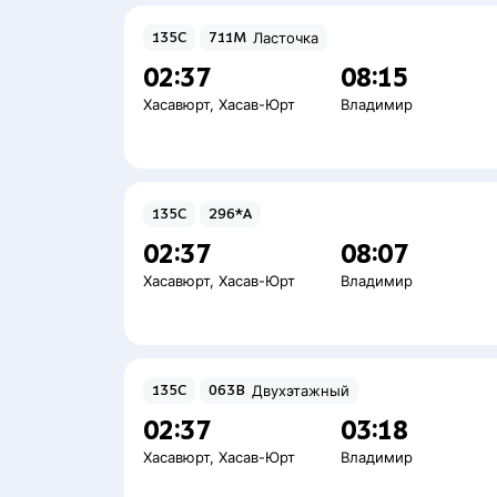
135С
711М
Ласточка
02:37
08:15
Хасавюрт
,
Хасав-Юрт
Владимир
135С
296*А
02:37
08:07
Хасавюрт
,
Хасав-Юрт
Владимир
135С
063В
Двухэтажный
02:37
03:18
Хасавюрт
,
Хасав-Юрт
Владимир