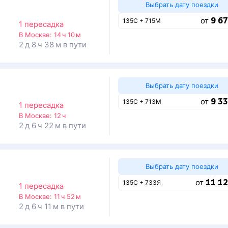
Выбрать дату поездки
9 67
от
135С + 715М
1 пересадка
В Москве:
14 ч 10 м
2 д 8 ч 38 м в пути
Выбрать дату поездки
9 33
от
135С + 713М
1 пересадка
В Москве:
12 ч
2 д 6 ч 22 м в пути
Выбрать дату поездки
11 12
от
135С + 733Я
1 пересадка
В Москве:
11 ч 52 м
2 д 6 ч 11 м в пути