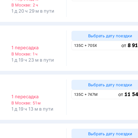
В Москве:
2 ч
1 д 20 ч 29 м в пути
Выбрать дату поездки
8 91
от
135С + 705Х
1 пересадка
В Москве:
1 ч
1 д 19 ч 23 м в пути
Выбрать дату поездки
11 54
от
135С + 747М
1 пересадка
В Москве:
51 м
1 д 19 ч 13 м в пути
Выбрать дату поездки