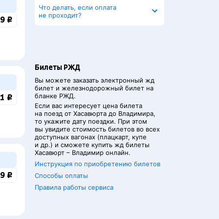
Что делать, если оплата
не проходит?
9 ₽
Билеты РЖД
Вы можете заказать электронный жд
билет и железнодорожный билет на
бланке РЖД.
1 ₽
Если вас интересует цена билета
на поезд от
Хасавюрта
до
Владимира
,
то укажите дату поездки. При этом
вы увидите стоимость билетов во всех
доступных вагонах (плацкарт, купе
и др.) и сможете купить жд билеты
Хасавюрт
–
Владимир
онлайн.
Инструкция по приобретению билетов
9 ₽
Способы оплаты
Правила работы сервиса