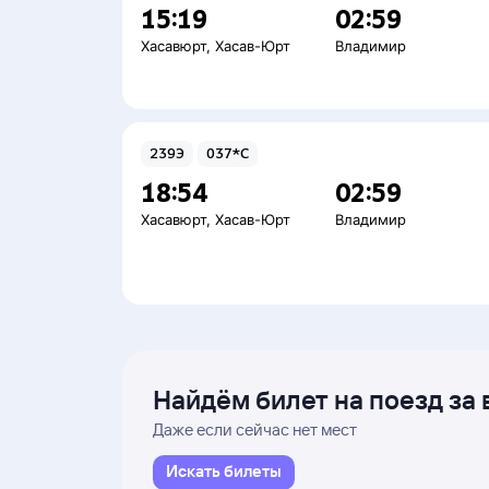
15:19
02:59
Хасавюрт
,
Хасав-Юрт
Владимир
239Э
037*С
18:54
02:59
Хасавюрт
,
Хасав-Юрт
Владимир
Найдём билет на поезд за 
Даже если сейчас нет мест
Искать билеты