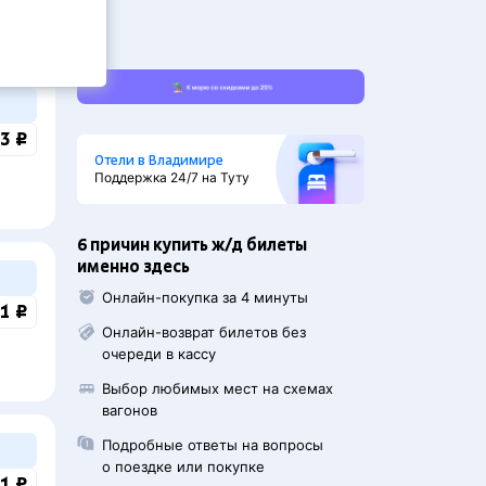
жира
3 ₽
Отели в Владимире
Поддержка 24/7 на Туту
6 причин купить ж/д билеты
именно здесь
Онлайн-покупка за 4 минуты
1 ₽
Онлайн-возврат билетов без
очереди в кассу
Выбор любимых мест на схемах
вагонов
Подробные ответы на вопросы
о поездке или покупке
1 ₽