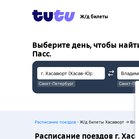
!
!
Ж/д билеты
Выберите день, чтобы найт
Пасс.
Санкт-Петербург
Санкт-Пе
Москва
Москва
·
Расписание поездов
Ж/д билеты Хасавюрт → Вла
Расписание поездов г. Хас