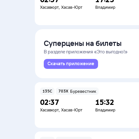
Хасавюрт
,
Хасав-Юрт
Владимир
Суперцены на билеты
В разделе приложения «Это выгодно!»
Скачать приложение
135С
703Х
Буревестник
02:37
15:32
Хасавюрт
,
Хасав-Юрт
Владимир