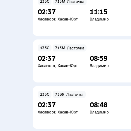
135С
715М
Ласточка
02:37
11:15
Хасавюрт
,
Хасав-Юрт
Владимир
135С
713М
Ласточка
02:37
08:59
Хасавюрт
,
Хасав-Юрт
Владимир
135С
733Я
Ласточка
02:37
08:48
Хасавюрт
,
Хасав-Юрт
Владимир