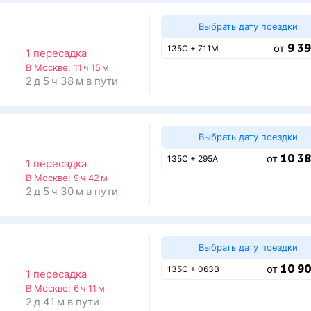
Выбрать дату поездки
9 39
от
135С + 711М
1 пересадка
В Москве:
11 ч 15 м
2 д 5 ч 38 м в пути
Выбрать дату поездки
10 38
от
135С + 295А
1 пересадка
В Москве:
9 ч 42 м
2 д 5 ч 30 м в пути
Выбрать дату поездки
10 90
от
135С + 063В
1 пересадка
В Москве:
6 ч 11 м
2 д 41 м в пути