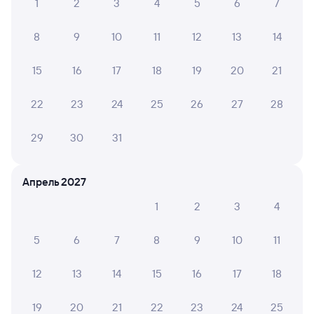
Купить жд билеты до Ангарска
1
2
3
4
5
6
7
8
9
10
11
12
13
14
15
16
17
18
19
20
21
22
23
24
25
26
27
28
29
30
31
Апрель 2027
1
2
3
4
5
6
7
8
9
10
11
12
13
14
15
16
17
18
19
20
21
22
23
24
25