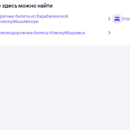
 здесь можно найти
ратные билеты из Харабалинской
Оте
Новокуйбышевскую
лезнодорожные билеты Новокуйбышевск