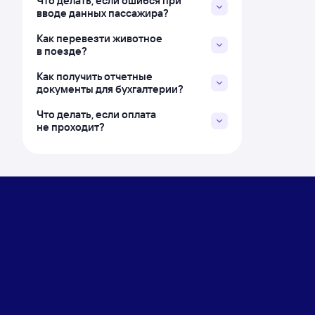
Что делать, если ошибся при
вводе данных пассажира?
Как перевезти животное
в поезде?
Как получить отчетные
документы для бухгалтерии?
Что делать, если оплата
не проходит?