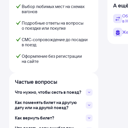
А ещё
Выбор любимых мест на схемах
вагонов
Об
в 
Подробные ответы на вопросы
о поездке или покупке
Же
СМС-сопровождение до посадки
в поезд
Оформление без регистрации
на сайте
Частые вопросы
Что нужно, чтобы сесть в поезд?
Как поменять билет на другую
дату или на другой поезд?
Как вернуть билет?