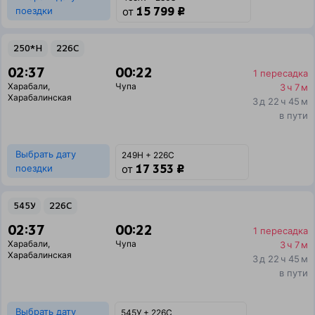
15 799 ₽
поездки
от
250*Н
226С
02:37
00:22
1 пересадка
Харабали
,
Чупа
3 ч 7 м
Харабалинская
3 д 22 ч 45 м
в пути
Выбрать дату
249Н + 226С
17 353 ₽
поездки
от
545У
226С
02:37
00:22
1 пересадка
Харабали
,
Чупа
3 ч 7 м
Харабалинская
3 д 22 ч 45 м
в пути
Выбрать дату
545У + 226С