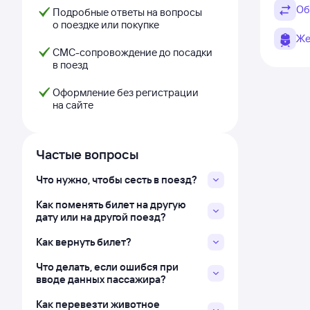
Об
Подробные ответы на вопросы
о поездке или покупке
Же
СМС-сопровождение до посадки
в поезд
Оформление без регистрации
на сайте
Частые вопросы
Что нужно, чтобы сесть в поезд?
Как поменять билет на другую
дату или на другой поезд?
Как вернуть билет?
Что делать, если ошибся при
вводе данных пассажира?
Как перевезти животное