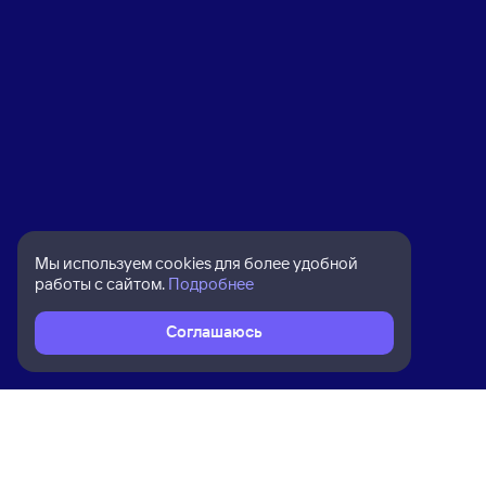
Мы используем cookies для более удобной
работы с сайтом.
Подробнее
Соглашаюсь