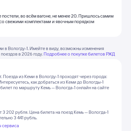
 постели, во всём вагоне, не менее 20. Пришлось самим
ок со свежими комплектами и явочным порядком
и в Вологду-1. Имейте в виду, возможны изменения
 поездов в 2026 году.
Подробнее о покупке билетов РЖД
.
Поезда из Кеми в Вологду-1 проходят через города:
Интересуетесь, как добраться из Кеми до Вологды-1
илет по маршруту Кемь — Вологда-1 онлайн на сайте
т 3 202 рубля.
Цена билета на поезд Кемь — Вологда-1
ельно 3 441 рубль.
ы сервиса