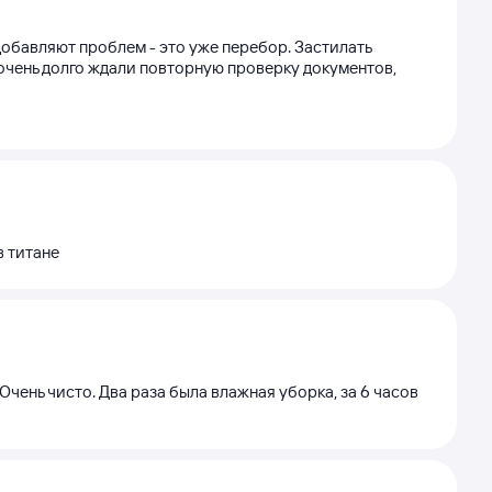
обавляют проблем - это уже перебор. Застилать
м очень долго ждали повторную проверку документов,
в титане
Очень чисто. Два раза была влажная уборка, за 6 часов