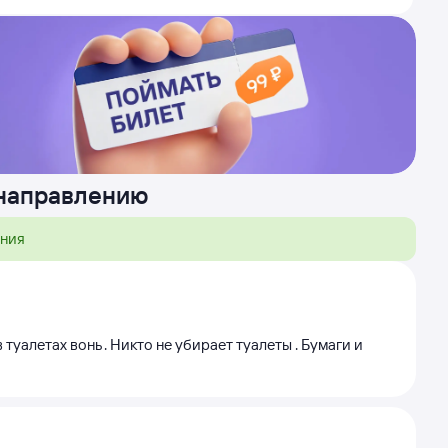
 направлению
ения
в туалетах вонь . Никто не убирает туалеты . Бумаги и