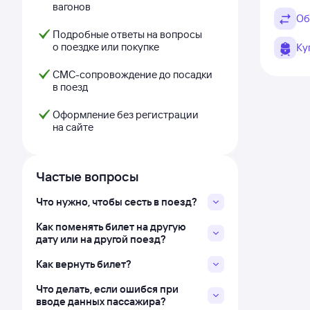
вагонов
Об
Подробные ответы на вопросы
о поездке или покупке
Ку
СМС-сопровождение до посадки
в поезд
Оформление без регистрации
на сайте
Частые вопросы
Что нужно, чтобы сесть в поезд?
Как поменять билет на другую
дату или на другой поезд?
Как вернуть билет?
Что делать, если ошибся при
вводе данных пассажира?