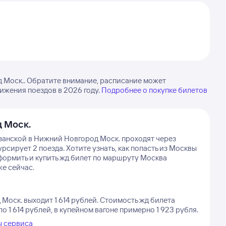
 Моск.. Обратите внимание, расписание может
вижения поездов в 2026 году.
Подробнее о покупке билетов
 Моск.
занской в Нижний Новгород Моск. проходят через
урсирует 2 поезда.
Хотите узнать, как попасть из Москвы
формить и купить жд билет по маршруту Москва
же сейчас.
оск. выходит 1 614 рублей.
Стоимость жд билета
 1 614 рублей, в купейном вагоне примерно 1 923 рубля.
ы сервиса