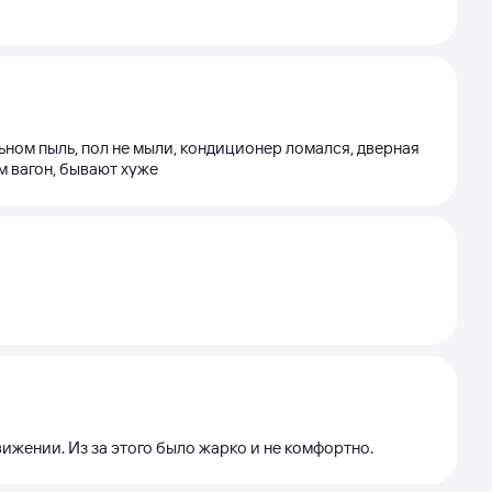
ьном пыль, пол не мыли, кондиционер ломался, дверная
м вагон, бывают хуже
ижении. Из за этого было жарко и не комфортно.