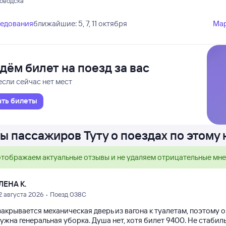
ловодска
ледования
ближайшие: 5, 7, 11 октября
Ма
дём билет на поезд за вас
если сейчас нет мест
ать билеты
ы пассажиров Туту о поездах по этому
тображаем актуальные отзывы и не удаляем отрицательные мн
ЛЕНА К.
2 августа 2026 • Поезд 038С
акрывается механическая дверь из вагона к туалетам, поэтому о
ужна генеральная уборка. Душа нет, хотя билет 9400. Не стабил