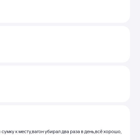
сумку к месту,вагон убирал два раза в день,всё хорошо,