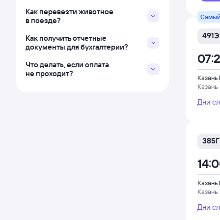
Как перевезти животное
Самый
в поезде?
491Э
Как получить отчетные
документы для бухгалтерии?
07:
Что делать, если оплата
не проходит?
Казань
Казань
Дни с
385Г
14:
Казань
Казань
Дни с