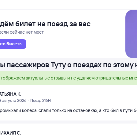
дём билет на поезд за вас
если сейчас нет мест
ать билеты
ы пассажиров Туту о поездах по этому
тображаем актуальные отзывы и не удаляем отрицательные мн
АТЬЯНА К.
3 августа 2026 • Поезд 216Н
ромыхали колеса, спали только на остановках, а кто был в пути 
ИХАИЛ С.