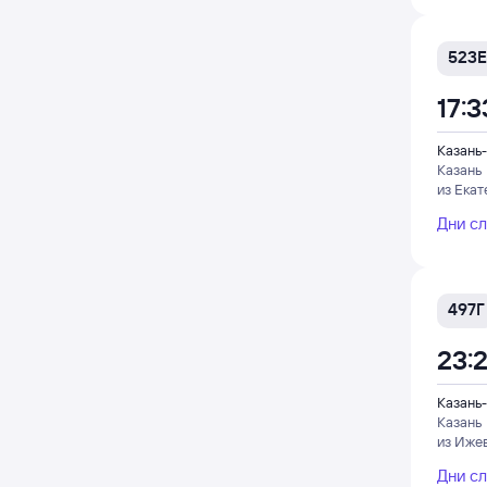
523Е
17:3
Казань-
Казань
из Екат
Дни с
497Г
23:
Казань-
Казань
из Иже
Дни с