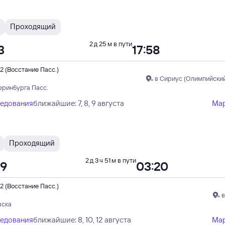
Проходящий
2 д 25 м в пути
3
17:58
2 (Восстание Пасс.)
в Сириус (Олимпийский
еринбурга Пасс.
ледования
ближайшие: 7, 8, 9 августа
Ма
Проходящий
2 д 3 ч 51 м в пути
29
03:20
2 (Восстание Пасс.)
в
вска
ледования
ближайшие: 8, 10, 12 августа
Ма