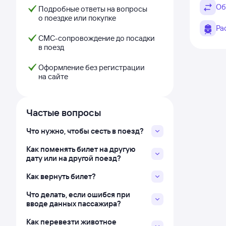
Об
Подробные ответы на вопросы
о поездке или покупке
Ра
СМС-сопровождение до посадки
в поезд
Оформление без регистрации
на сайте
Частые вопросы
Что нужно, чтобы сесть в поезд?
Как поменять билет на другую
дату или на другой поезд?
Как вернуть билет?
Что делать, если ошибся при
вводе данных пассажира?
Как перевезти животное