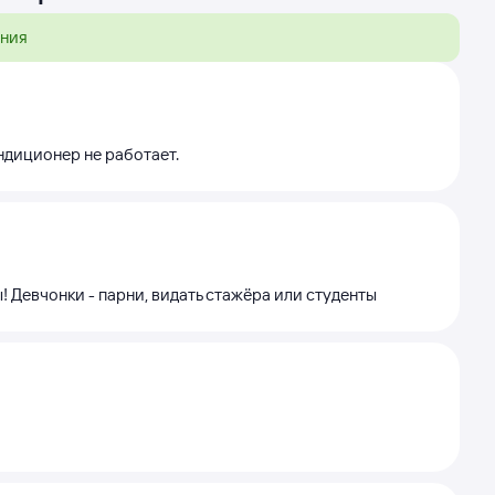
ения
ондиционер не работает.
! Девчонки - парни, видать стажёра или студенты