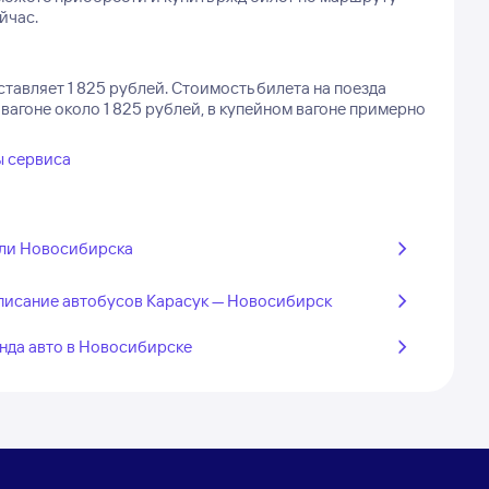
йчас.
тавляет 1 825 рублей.
Стоимость билета на поезда
вагоне около 1 825 рублей, в купейном вагоне примерно
ы сервиса
ли Новосибирска
писание автобусов Карасук — Новосибирск
нда авто в Новосибирске