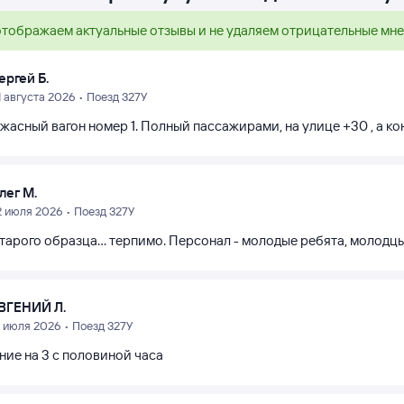
тображаем актуальные отзывы и не удаляем отрицательные мн
ергей Б.
1 августа 2026 • Поезд 327У
жасный вагон номер 1. Полный пассажирами, на улице +30 , а к
лег М.
2 июля 2026 • Поезд 327У
тарого образца... терпимо. Персонал - молодые ребята, молодцы
ВГЕНИЙ Л.
8 июля 2026 • Поезд 327У
ние на 3 с половиной часа