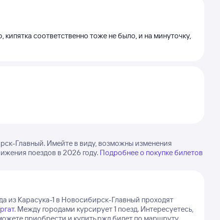
ло, кипятка соответственно тоже не было, и на минуточку,
рск-Главный. Имейте в виду, возможны изменения
ижения поездов в 2026 году.
Подробнее о покупке билетов
да из Карасука-1 в Новосибирск-Главный проходят
ргат
.
Между городами курсирует 1 поезд.
Интересуетесь,
 можете приобрести и купить ржд билет по маршруту