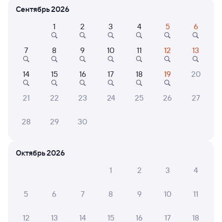
Сентябрь 2026
Расписание поездов Калинковичи — Быхов
1
2
3
4
5
6
7
8
9
10
11
12
13
14
15
16
17
18
19
20
21
22
23
24
25
26
27
Нет рейсов по этому маршруту
28
29
30
Измените место отправления или прибытия, либо
посмотрите другой транспорт
Октябрь 2026
1
2
3
4
6 причин купить ж/д билеты
5
6
7
8
9
10
11
Онлайн-покупка за 4 минуты
12
13
14
15
16
17
18