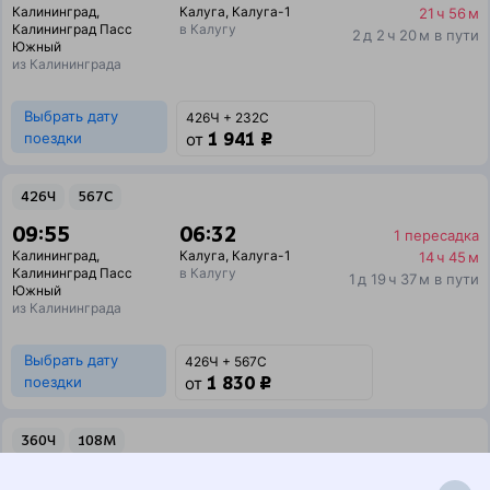
Калининград
,
Калуга
,
Калуга-1
21 ч 56 м
Калининград Пасс
в Калугу
2 д 2 ч 20 м в пути
Южный
из Калининграда
Выбрать дату
426Ч + 232С
1 941 ₽
поездки
от
426Ч
567С
09:55
06:32
1 пересадка
Калининград
,
Калуга
,
Калуга-1
14 ч 45 м
Калининград Пасс
в Калугу
1 д 19 ч 37 м в пути
Южный
из Калининграда
Выбрать дату
426Ч + 567С
1 830 ₽
поездки
от
360Ч
108М
17:52
19:18
1 пересадка