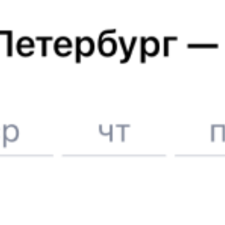
Купить билеты на поезд
Екатеринбург
Отели в Екатеринбурге
Поддержка 24/7 на Туту
6 причин купить ж/д билеты именно здесь
Онлайн-покупка за 4 минуты
Онлайн-возврат билетов без очереди в кассу
Выбор любимых мест на схемах вагонов
Подробные ответы на вопросы о поездке или покупке
СМС-сопровождение до посадки в поезд
Оформление без регистрации на сайте
Частые вопросы