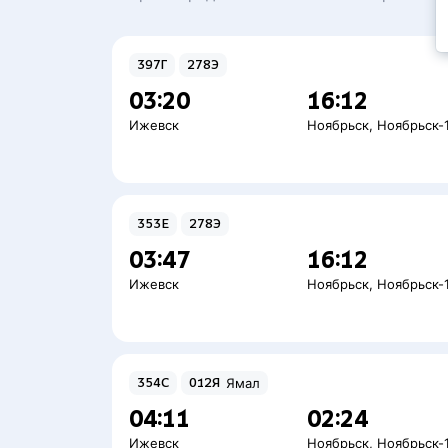
397Г
278Э
03:20
16:12
Ижевск
Ноябрьск
,
Ноябрьск-
353Е
278Э
03:47
16:12
Ижевск
Ноябрьск
,
Ноябрьск-
354С
012Я
Ямал
04:11
02:24
Ижевск
Ноябрьск
,
Ноябрьск-