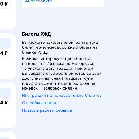
не проходит?
0 ₽
Билеты РЖД
Вы можете заказать электронный жд
билет и железнодорожный билет на
бланке РЖД.
4 ₽
Если вас интересует цена билета
на поезд от
Ижевска
до
Ноябрьска
,
то укажите дату поездки. При этом
вы увидите стоимость билетов во всех
доступных вагонах (плацкарт, купе
и др.) и сможете купить жд билеты
Ижевск
–
Ноябрьск
онлайн.
Инструкция по приобретению билетов
4 ₽
Способы оплаты
Правила работы сервиса