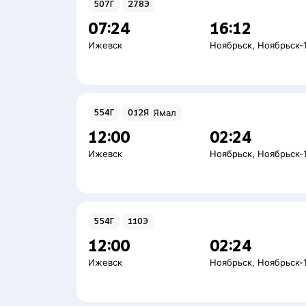
507Г
278Э
07:24
16:12
Ижевск
Ноябрьск
,
Ноябрьск-
554Г
012Я
Ямал
12:00
02:24
Ижевск
Ноябрьск
,
Ноябрьск-
554Г
110Э
12:00
02:24
Ижевск
Ноябрьск
,
Ноябрьск-