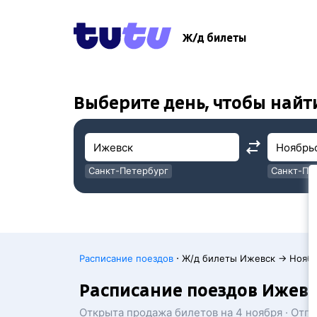
!
!
Ж/д билеты
Выберите день, чтобы найт
Санкт-Петербург
Санкт-Пе
Москва
Москва
·
Расписание поездов
Ж/д билеты Ижевск → Нояб
Расписание поездов Ижевс
Открыта продажа билетов на 4 ноября · Отп