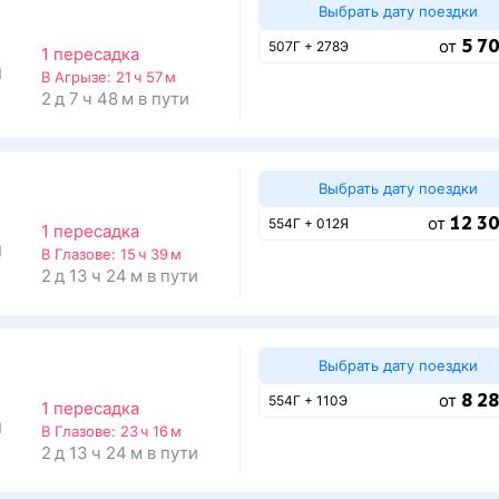
Выбрать дату поездки
5 70
от
507Г + 278Э
1 пересадка
1
В Агрызе:
21 ч 57 м
2 д 7 ч 48 м в пути
Выбрать дату поездки
12 30
от
554Г + 012Я
1 пересадка
1
В Глазове:
15 ч 39 м
2 д 13 ч 24 м в пути
Выбрать дату поездки
8 28
от
554Г + 110Э
1 пересадка
1
В Глазове:
23 ч 16 м
2 д 13 ч 24 м в пути