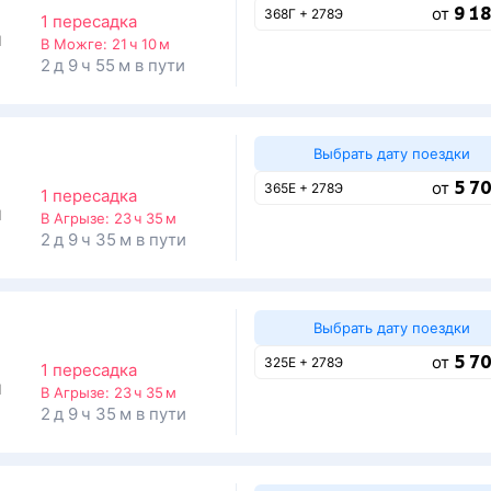
9 18
от
368Г + 278Э
1 пересадка
1
В Можге:
21 ч 10 м
2 д 9 ч 55 м в пути
Выбрать дату поездки
5 70
от
365Е + 278Э
1 пересадка
1
В Агрызе:
23 ч 35 м
2 д 9 ч 35 м в пути
Выбрать дату поездки
5 70
от
325Е + 278Э
1 пересадка
1
В Агрызе:
23 ч 35 м
2 д 9 ч 35 м в пути