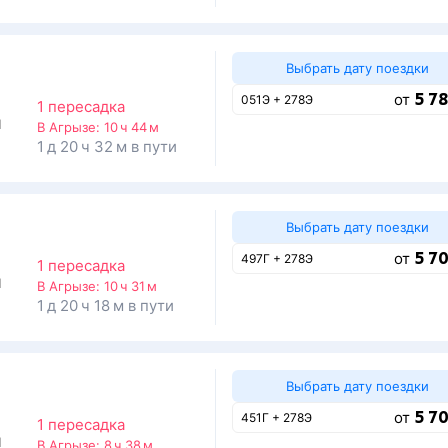
Выбрать дату поездки
5 78
от
051Э + 278Э
1 пересадка
1
В Агрызе:
10 ч 44 м
1 д 20 ч 32 м в пути
Выбрать дату поездки
5 70
от
497Г + 278Э
1 пересадка
1
В Агрызе:
10 ч 31 м
1 д 20 ч 18 м в пути
Выбрать дату поездки
5 70
от
451Г + 278Э
1 пересадка
1
В Агрызе:
8 ч 38 м