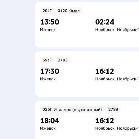
201Г
012Я
Ямал
13:50
02:24
Ижевск
Ноябрьск
,
Ноябрьск-
391Г
278Э
17:30
16:12
Ижевск
Ноябрьск
,
Ноябрьск-
025Г
Италмас (двухэтажный)
278Э
18:04
16:12
Ижевск
Ноябрьск
,
Ноябрьск-