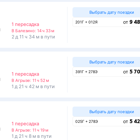
Выбрать дату поездки
9 48
от
201Г + 012Я
1 пересадка
1
В Балезино:
14 ч 33 м
2 д 11 ч 34 м в пути
Выбрать дату поездки
5 70
от
391Г + 278Э
1 пересадка
1
В Агрызе:
11 ч 52 м
1 д 21 ч 42 м в пути
Выбрать дату поездки
5 42
от
025Г + 278Э
1 пересадка
1
В Агрызе:
11 ч 19 м
1 д 21 ч 8 м в пути