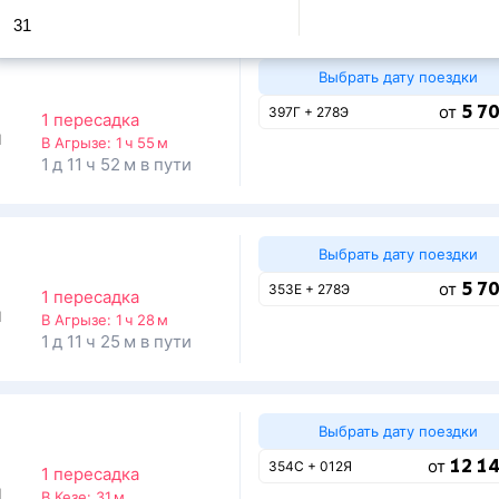
31
Выбрать дату поездки
5 70
от
397Г + 278Э
1 пересадка
1
В Агрызе:
1 ч 55 м
1 д 11 ч 52 м в пути
Выбрать дату поездки
5 70
от
353Е + 278Э
1 пересадка
1
В Агрызе:
1 ч 28 м
1 д 11 ч 25 м в пути
Выбрать дату поездки
12 14
от
354С + 012Я
1 пересадка
1
В Кезе:
31 м