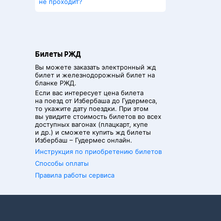
не проходит?
Билеты РЖД
Вы можете заказать электронный жд
билет и железнодорожный билет на
бланке РЖД.
Если вас интересует цена билета
на поезд от
Избербаша
до
Гудермеса
,
то укажите дату поездки. При этом
вы увидите стоимость билетов во всех
доступных вагонах (плацкарт, купе
и др.) и сможете купить жд билеты
Избербаш
–
Гудермес
онлайн.
Инструкция по приобретению билетов
Способы оплаты
Правила работы сервиса