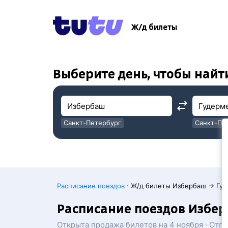
!
!
Ж/д билеты
Выберите день, чтобы найт
Санкт-Петербург
Санкт-Пе
Москва
Москва
·
Расписание поездов
Ж/д билеты Избербаш → Гуд
Расписание поездов Избе
Открыта продажа билетов на 4 ноября · Отп