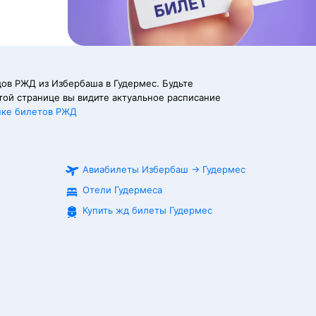
ов РЖД из Избербаша в Гудермес. Будьте
той странице вы видите актуальное расписание
пке билетов РЖД
Авиабилеты
Избербаш
→
Гудермес
Отели Гудермеса
Купить жд билеты
Гудермес