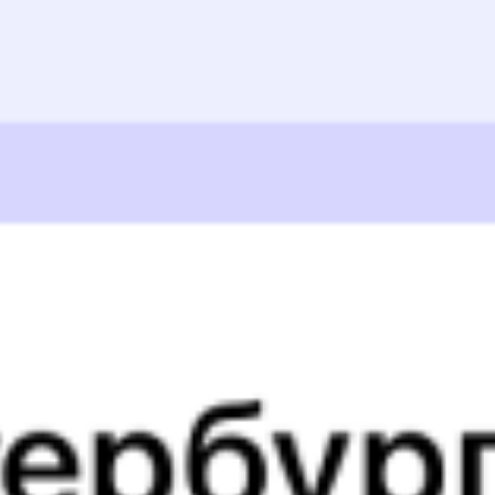
Выбрать дату
371И + 138Ы
5 257 ₽
поездки
от
371И
070Я
01:52
00:12
1 пересадка
Новая Игирма
,
Игирма
Нижнеудинск
6 ч 2 м
22 ч 20 м в пути
Выбрать дату
371И + 070Я
5 257 ₽
поездки
от
377И
070Я
01:52
00:12
1 пересадка
Новая Игирма
,
Игирма
Нижнеудинск
6 ч 2 м
22 ч 20 м в пути
Выбрать дату
377И + 070Я