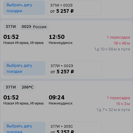
Выбрать дату
371И + 002Э
5 257 ₽
поездки
от
377И
002Э
Россия
01:52
12:50
1 пересадка
Новая Игирма
,
Игирма
Нижнеудинск
18 ч 46 м
1 д 10 ч 58 м в пути
Выбрать дату
377И + 002Э
5 257 ₽
поездки
от
377И
206*С
01:52
09:24
1 пересадка
Новая Игирма
,
Игирма
Нижнеудинск
15 ч 3 м
1 д 7 ч 32 м в пути
Выбрать дату
377И + 205С
5 257 ₽
поездки
от