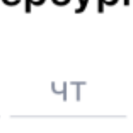
5 257 ₽
поездки
от
371И
010Н
01:52
23:55
1 пересадка
Новая Игирма
,
Игирма
Нижнеудинск
5 ч 51 м
22 ч 3 м в пути
Выбрать дату
371И + 010Н
5 257 ₽
поездки
от
377И
010Н
01:52
23:55
1 пересадка
Новая Игирма
,
Игирма
Нижнеудинск
5 ч 51 м
22 ч 3 м в пути
Выбрать дату
377И + 010Н
5 257 ₽
поездки
от