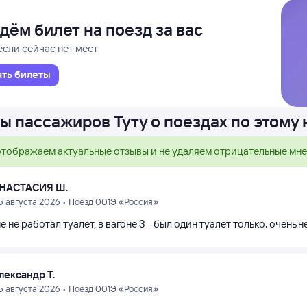
дём билет на поезд за вас
если сейчас нет мест
ать билеты
ы пассажиров Туту о поездах по этому
тображаем актуальные отзывы и не удаляем отрицательные мн
НАСТАСИЯ Ш.
5 августа 2026 • Поезд 001Э «Россия»
е не работал туалет, в вагоне 3 - был один туалет только. очень н
лександр Т.
5 августа 2026 • Поезд 001Э «Россия»