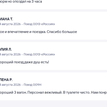
орм но опоздал на 3 часа
ИАНА Т.
4 августа 2026 • Поезд 001Э «Россия»
ое и впечатление и поездка. Спасибо большое
ЛИЯ Л.
4 августа 2026 • Поезд 001Э «Россия»
хороший поезд,даже душ есть!
ЛЕНА Р.
4 августа 2026 • Поезд 009Н
хороший 3 вагон. Персонал вежливый. В туалете чисто. Нам понр