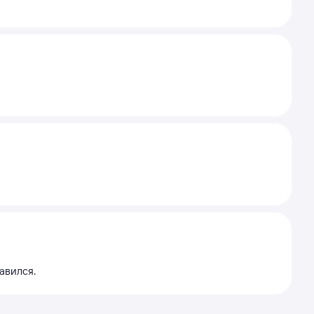
авился.