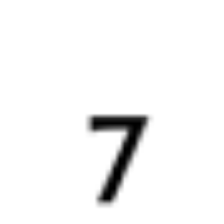
7 д 23 ч 41 м в пути
в Краснодар
Выбрать дату
001Э + 345Е
30 650 ₽
поездки
от
001Э
Россия
257Я
13:26
04:28
1 пересадка
Хабаровск
,
Хабаровск-1
Краснодар
,
14 ч 33 м
из Хабаровска
Краснодар-1
7 д 22 ч 2 м в пути
в Краснодар
Выбрать дату
001Э + 257Я
30 152 ₽
поездки
от
001Э
Россия
281*Я
13:26
04:28
1 пересадка
Хабаровск
,
Хабаровск-1
Краснодар
,
14 ч 33 м
из Хабаровска
Краснодар-1
7 д 22 ч 2 м в пути
в Краснодар