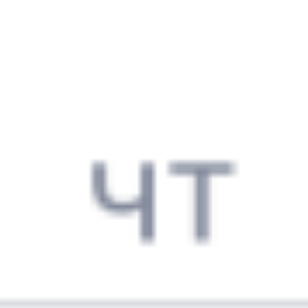
001Э
Россия
201Ы
13:26
01:28
1 пересадка
Хабаровск
,
Хабаровск-1
Краснодар
,
19 ч 29 м
из Хабаровска
Краснодар-1
8 д 19 ч 2 м в пути
в Краснодар
Выбрать дату
001Э + 201Ы
31 616 ₽
поездки
от
001Э
Россия
269Ь
13:26
00:30
1 пересадка
Хабаровск
,
Хабаровск-1
Краснодар
,
13 ч 27 м
из Хабаровска
Краснодар-1
8 д 18 ч 4 м в пути
в Краснодар
Выбрать дату
001Э + 269Ь
28 232 ₽
поездки
от
001Э
Россия
127Ы