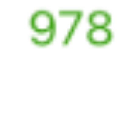
Выбрать дату
001Э + 282Я
30 152 ₽
поездки
от
001Э
Россия
079Я
13:26
04:28
1 пересадка
Хабаровск
,
Хабаровск-1
Краснодар
,
14 ч 33 м
из Хабаровска
Краснодар-1
7 д 22 ч 2 м в пути
в Краснодар
Выбрать дату
001Э + 079Я
30 152 ₽
поездки
от
001Э
Россия
219Я
13:26
04:28
1 пересадка
Хабаровск
,
Хабаровск-1
Краснодар
,
14 ч 33 м
из Хабаровска
Краснодар-1
7 д 22 ч 2 м в пути
в Краснодар