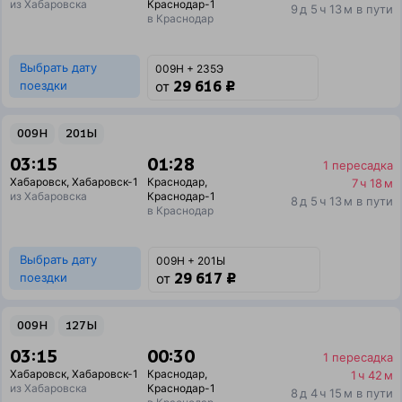
из Хабаровска
Краснодар-1
9 д 5 ч 13 м в пути
в Краснодар
Выбрать дату
009Н + 235Э
29 616 ₽
поездки
от
009Н
201Ы
03:15
01:28
1 пересадка
Хабаровск
,
Хабаровск-1
Краснодар
,
7 ч 18 м
из Хабаровска
Краснодар-1
8 д 5 ч 13 м в пути
в Краснодар
Выбрать дату
009Н + 201Ы
29 617 ₽
поездки
от
009Н
127Ы
03:15
00:30
1 пересадка
Хабаровск
,
Хабаровск-1
Краснодар
,
1 ч 42 м
из Хабаровска
Краснодар-1
8 д 4 ч 15 м в пути