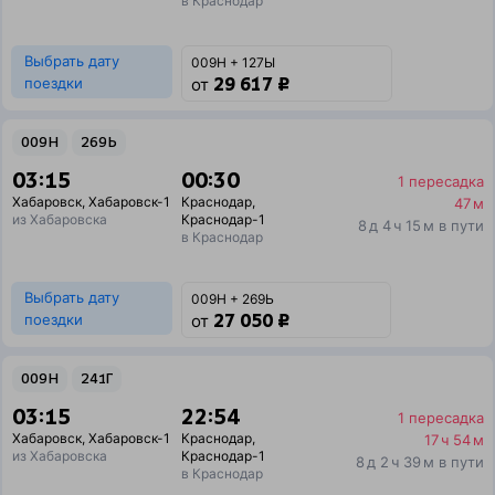
в Краснодар
Выбрать дату
009Н + 127Ы
29 617 ₽
поездки
от
009Н
269Ь
03:15
00:30
1 пересадка
Хабаровск
,
Хабаровск-1
Краснодар
,
47 м
из Хабаровска
Краснодар-1
8 д 4 ч 15 м в пути
в Краснодар
Выбрать дату
009Н + 269Ь
27 050 ₽
поездки
от
009Н
241Г
03:15
22:54
1 пересадка
Хабаровск
,
Хабаровск-1
Краснодар
,
17 ч 54 м
из Хабаровска
Краснодар-1
8 д 2 ч 39 м в пути
в Краснодар