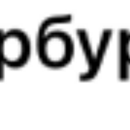
001Э
Россия
205И
13:26
01:28
1 пересадка
Хабаровск
,
Хабаровск-1
Краснодар
,
1 д 16 ч 13 м
из Хабаровска
Краснодар-1
9 д 19 ч 2 м в пути
в Краснодар
Выбрать дату
001Э + 205И
30 369 ₽
поездки
от
001Э
Россия
235Э
13:26
01:28
1 пересадка
Хабаровск
,
Хабаровск-1
Краснодар
,
18 ч 48 м
из Хабаровска
Краснодар-1
8 д 19 ч 2 м в пути
в Краснодар
Выбрать дату
001Э + 235Э
30 933 ₽
поездки
от