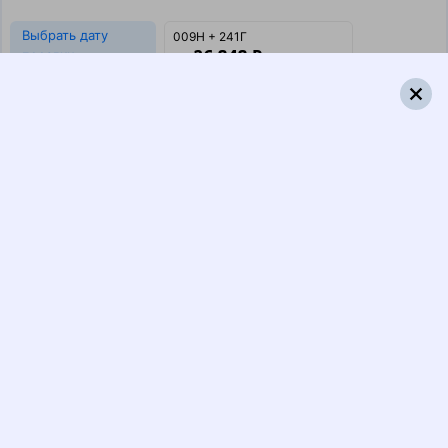
Выбрать дату
009Н + 241Г
26 848 ₽
поездки
от
009Н
339Г
03:15
14:42
1 пересадка
Хабаровск
,
Хабаровск-1
Краснодар
,
6 ч 20 м
из Хабаровска
Краснодар-1
7 д 18 ч 27 м в пути
в Краснодар
Выбрать дату
009Н + 339Г
26 718 ₽
поездки
от
009Н
521*Е
03:15
12:16
1 пересадка
Хабаровск
,
Хабаровск-1
Краснодар
,
17 ч 13 м
из Хабаровска
Краснодар-1
7 д 16 ч 1 м в пути
в Краснодар