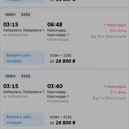
009Н
325Е
03:15
06:48
1 пересадка
Хабаровск
,
Хабаровск-1
Краснодар
,
23 ч 54 м
из Хабаровска
Краснодар-1
8 д 10 ч 33 м в пути
в Краснодар
Выбрать дату
009Н + 325Е
26 800 ₽
поездки
от
009Н
353Е
03:15
03:40
1 пересадка
Хабаровск
,
Хабаровск-1
Краснодар
,
21 ч 44 м
из Хабаровска
Краснодар-1
8 д 7 ч 25 м в пути
в Краснодар
Выбрать дату
009Н + 353Е
26 800 ₽
поездки
от