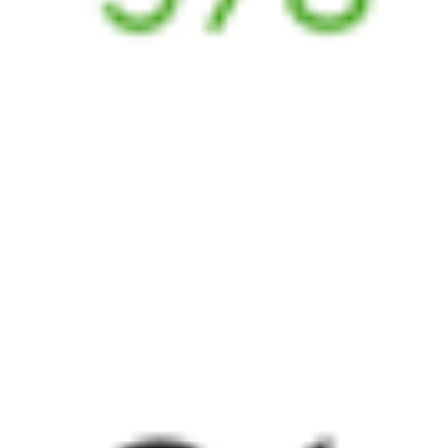
Выбрать дату
001Э + 273И
27 386 ₽
поездки
от
001Э
Россия
241Г
13:26
22:54
1 пересадка
Хабаровск
,
Хабаровск-1
Краснодар
,
5 ч 25 м
из Хабаровска
Краснодар-1
7 д 16 ч 28 м в пути
в Краснодар
Выбрать дату
001Э + 241Г
44 659 ₽
поездки
от
001Э
Россия
521*Е
13:26
12:16
1 пересадка
Хабаровск
,
Хабаровск-1
Краснодар
,
5 ч 33 м
из Хабаровска
Краснодар-1
7 д 5 ч 50 м в пути
в Краснодар
Выбрать дату
001Э + 522Е