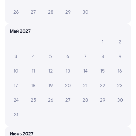
26
27
28
29
30
Май 2027
1
2
3
4
5
6
7
8
9
10
11
12
13
14
15
16
17
18
19
20
21
22
23
24
25
26
27
28
29
30
31
Мы используем cookies для более удобной работы
Июнь 2027