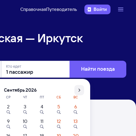
Справочная
Путеводитель
Войти
ская — Иркутск
Кто едет
Найти поезда
Сентябрь 2026
СР
ЧТ
ПТ
СБ
ВС
2
3
4
5
6
Сортировочный
9
10
11
12
13
16
17
18
19
20