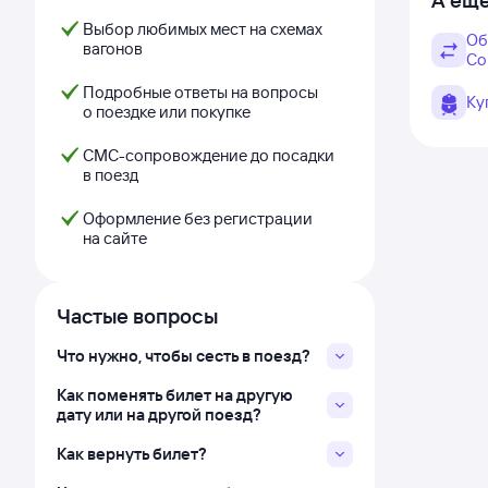
А ещё
Выбор любимых мест на схемах
Об
вагонов
Со
Подробные ответы на вопросы
Ку
о поездке или покупке
СМС-сопровождение до посадки
в поезд
Оформление без регистрации
на сайте
Частые вопросы
Что нужно, чтобы сесть в поезд?
Как поменять билет на другую
дату или на другой поезд?
Как вернуть билет?