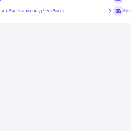
пить билеты на поезд Челябинск
Аре