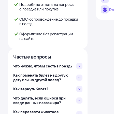
Подробные ответы на вопросы
о поездке или покупке
Ку
СМС-сопровождение до посадки
в поезд
Оформление без регистрации
на сайте
Частые вопросы
Что нужно, чтобы сесть в поезд?
Как поменять билет на другую
дату или на другой поезд?
Как вернуть билет?
Что делать, если ошибся при
вводе данных пассажира?
Как перевезти животное