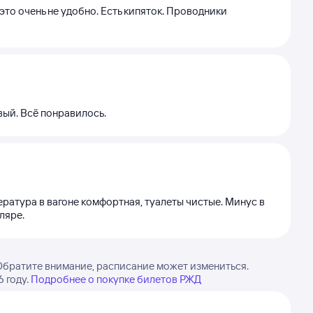
это очень не удобно. Есть кипяток. Проводники
вый. Всё понравилось.
ература в вагоне комфортная, туалеты чистые. Минус в
ляре.
братите внимание, расписание может измениться.
 году.
Подробнее о покупке билетов РЖД