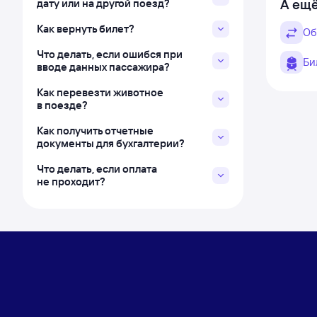
А ещё
дату или на другой поезд?
Как вернуть билет?
Об
Что делать, если ошибся при
Би
вводе данных пассажира?
Как перевезти животное
в поезде?
Как получить отчетные
документы для бухгалтерии?
Что делать, если оплата
не проходит?