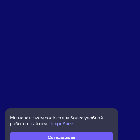
Мы используем cookies для более удобной
работы с сайтом.
Подробнее
Соглашаюсь