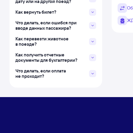
дату или на другой поезд?
Об
Как вернуть билет?
ЖД
Что делать, если ошибся при
вводе данных пассажира?
Как перевезти животное
в поезде?
Как получить отчетные
документы для бухгалтерии?
Что делать, если оплата
не проходит?