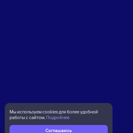
Мы используем cookies для более удобной
работы с сайтом.
Подробнее
Соглашаюсь