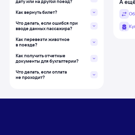
А ещё
дату или на другой поезд?
Как вернуть билет?
Об
Что делать, если ошибся при
Ку
вводе данных пассажира?
Как перевезти животное
в поезде?
Как получить отчетные
документы для бухгалтерии?
Что делать, если оплата
не проходит?