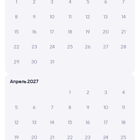
1
2
3
4
5
6
7
Железнодорожные билеты до Кургана
8
9
10
11
12
13
14
15
16
17
18
19
20
21
22
23
24
25
26
27
28
29
30
31
Апрель 2027
1
2
3
4
5
6
7
8
9
10
11
12
13
14
15
16
17
18
19
20
21
22
23
24
25