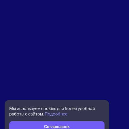
Мы используем cookies для более удобной
работы с сайтом.
Подробнее
Соглашаюсь