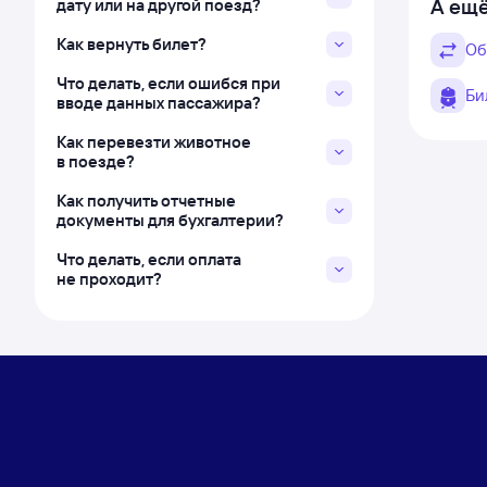
А ещё
дату или на другой поезд?
Как вернуть билет?
Об
Что делать, если ошибся при
Би
вводе данных пассажира?
Как перевезти животное
в поезде?
Как получить отчетные
документы для бухгалтерии?
Что делать, если оплата
не проходит?