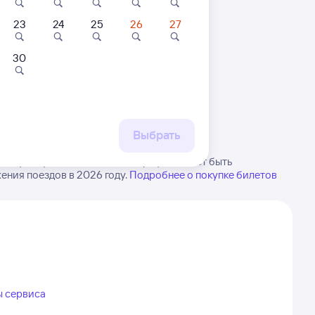
23
24
25
26
27
30
 маршруту
бытия, либо посмотрите
рт
Выбрать
ацкую. Будьте внимательны, график может быть
ения поездов в 2026 году.
Подробнее о покупке билетов
ы сервиса