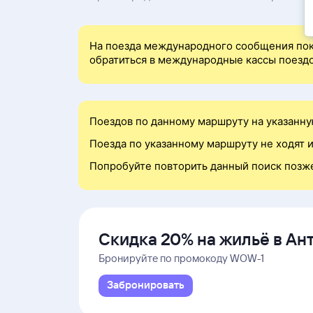
На поезда международного сообщения пок
обратиться в международные кассы поездо
Поездов по данному маршруту на указанну
Поезда по указанному маршруту не ходят и
Попробуйте повторить данный поиск позж
Скидка 20% на жильё в Ан
и Даламане
Бронируйте по промокоду WOW-1
Забронировать