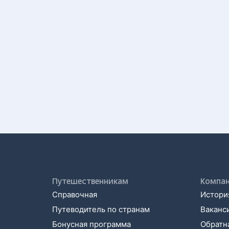
Путешественникам
Компа
Справочная
История
Путеводитель по странам
Ваканс
Бонусная программа
Обратна