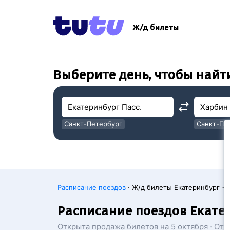
!
!
Ж/д билеты
Выберите день, чтобы найт
Санкт-Петербург
Санкт-Пе
Москва
Москва
·
Расписание поездов
Ж/д билеты Екатеринбург →
Расписание поездов Екате
Открыта продажа билетов на 5 октября · От