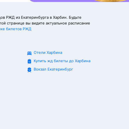
ов РЖД из Екатеринбурга в Харбин. Будьте
той странице вы видите актуальное расписание
пке билетов РЖД
Отели Харбина
Купить жд билеты до
Харбина
Вокзал Екатеринбург