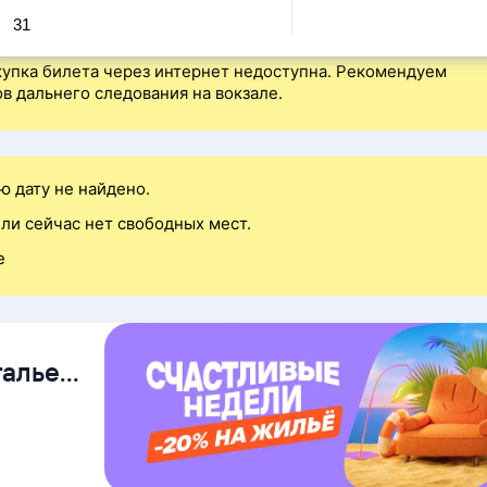
31
упка билета через интернет недоступна. Рекомендуем
в дальнего следования на вокзале.
ю дату не найдено.
ли сейчас нет свободных мест.
е
талье