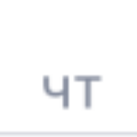
5 056 ₽
поездки
от
353Е
578С
18:39
14:26
1 пересадка
Димитровград
Самара
3 ч 56 м
19 ч 47 м в пути
Выбрать дату
353Е + 578С
5 056 ₽
поездки
от
353Е
148*Ж
18:39
13:37
1 пересадка
Димитровград
Самара
3 ч 17 м
18 ч 58 м в пути
Выбрать дату
353Е + 147Ж
5 214 ₽
поездки
от