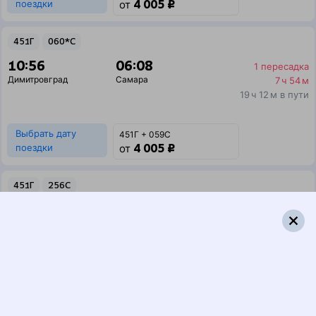
4 005 ₽
поездки
от
451Г
060*С
10:56
06:08
1 пересадка
Димитровград
Самара
7 ч 54 м
19 ч 12 м в пути
Выбрать дату
451Г + 059С
4 005 ₽
поездки
от
451Г
256С
10:56
05:59
1 пересадка
Димитровград
Самара
1 ч 30 м
19 ч 3 м в пути
Выбрать дату
451Г + 256С
5 214 ₽
поездки
от