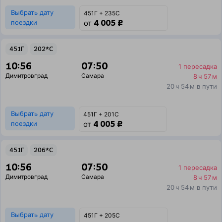
Выбрать дату
451Г + 235С
4 005 ₽
поездки
от
451Г
202*С
10:56
07:50
1 пересадка
Димитровград
Самара
8 ч 57 м
20 ч 54 м в пути
Выбрать дату
451Г + 201С
4 005 ₽
поездки
от
451Г
206*С
10:56
07:50
1 пересадка
Димитровград
Самара
8 ч 57 м
20 ч 54 м в пути
Выбрать дату
451Г + 205С