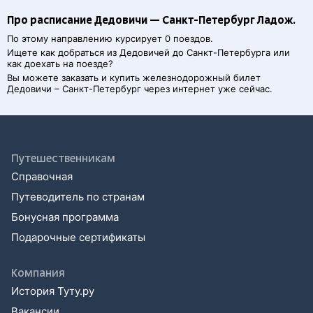
Про расписание Дедовичи — Санкт-Петербург Ладож.
По этому направлению курсирует 0 поездов.
Ищете как добраться из
Дедовичей
до
Санкт-Петербурга
или
как доехать на поезде?
Вы можете заказать и купить железнодорожный билет
Дедовичи
–
Санкт-Петербург
через интернет уже сейчас.
Путешественникам
Справочная
Путеводитель по странам
Бонусная программа
Подарочные сертификаты
Компания
История Туту.ру
Вакансии