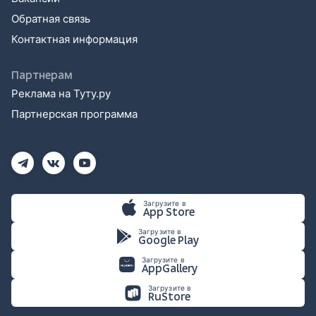
Обратная связь
Контактная информация
Партнерам
Реклама на Туту.ру
Партнерская программа
Загрузите в
App Store
Загрузите в
Google Play
Загрузите в
AppGallery
Загрузите в
RuStore