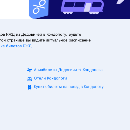
ов РЖД из Дедовичей в Кондопогу. Будьте
той странице вы видите актуальное расписание
пке билетов РЖД
Авиабилеты
Дедовичи
→
Кондопога
Отели Кондопоги
Купить билеты на поезд в
Кондопогу