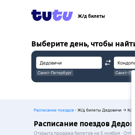
!
!
Ж/д билеты
Выберите день, чтобы найт
Санкт-Петербург
Санкт-Пе
Москва
Москва
·
Расписание поездов
Ж/д билеты Дедовичи → Кон
Расписание поездов Дедо
Открыта продажа билетов на 5 ноября · Отп