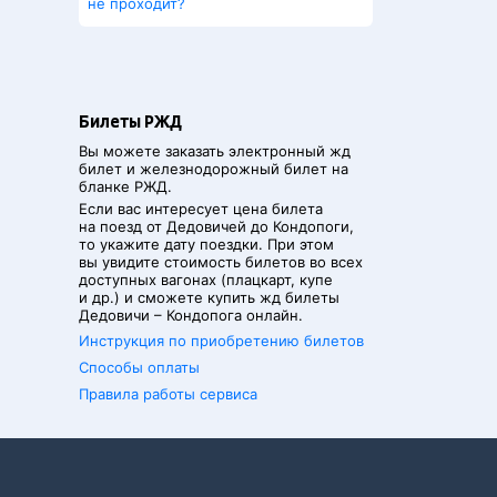
не проходит?
Билеты РЖД
Вы можете заказать электронный жд
билет и железнодорожный билет на
бланке РЖД.
Если вас интересует цена билета
на поезд от
Дедовичей
до
Кондопоги
,
то укажите дату поездки. При этом
вы увидите стоимость билетов во всех
доступных вагонах (плацкарт, купе
и др.) и сможете купить жд билеты
Дедовичи
–
Кондопога
онлайн.
Инструкция по приобретению билетов
Способы оплаты
Правила работы сервиса