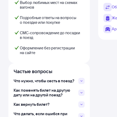
Выбор любимых мест на схемах
Об
вагонов
Подробные ответы на вопросы
Же
о поездке или покупке
Ар
СМС-сопровождение до посадки
в поезд
Оформление без регистрации
на сайте
Частые вопросы
Что нужно, чтобы сесть в поезд?
Как поменять билет на другую
дату или на другой поезд?
Как вернуть билет?
Что делать, если ошибся при