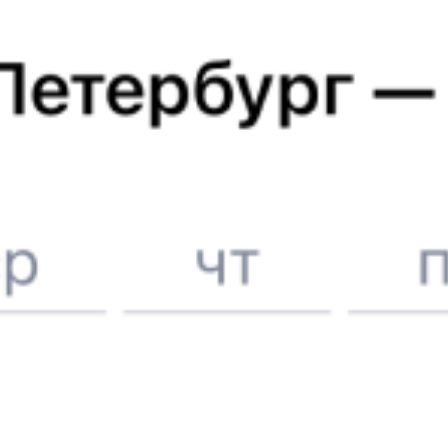
Отели в Санкт-Петербурге
Поддержка 24/7 на Туту
6 причин купить ж/д билеты именно здесь
Онлайн-покупка за 4 минуты
Онлайн-возврат билетов без очереди в кассу
Выбор любимых мест на схемах вагонов
Подробные ответы на вопросы о поездке или покупке
СМС-сопровождение до посадки в поезд
Оформление без регистрации на сайте
Частые вопросы