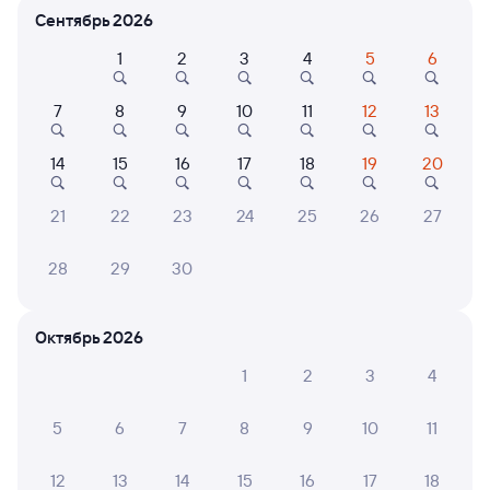
Сентябрь 2026
Расписание поездов Шу — Аманкарагай
1
2
3
4
5
6
7
8
9
10
11
12
13
14
15
16
17
18
19
20
21
22
23
24
25
26
27
Нет рейсов по этому маршруту
28
29
30
Измените место отправления или прибытия, либо
посмотрите другой транспорт
Октябрь 2026
1
2
3
4
6 причин купить ж/д билеты
5
6
7
8
9
10
11
Онлайн-покупка за 4 минуты
12
13
14
15
16
17
18