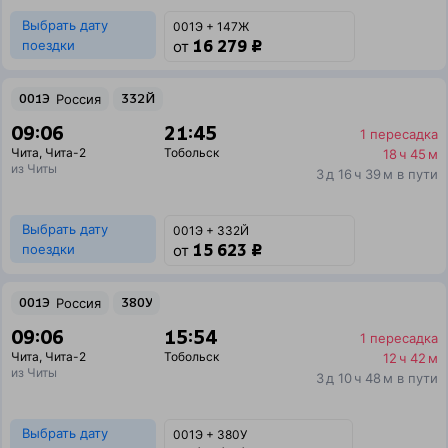
Выбрать дату
001Э + 147Ж
16 279 ₽
поездки
от
001Э
Россия
332Й
09:06
21:45
1 пересадка
Чита
,
Чита-2
Тобольск
18 ч 45 м
из Читы
3 д 16 ч 39 м в пути
Выбрать дату
001Э + 332Й
15 623 ₽
поездки
от
001Э
Россия
380У
09:06
15:54
1 пересадка
Чита
,
Чита-2
Тобольск
12 ч 42 м
из Читы
3 д 10 ч 48 м в пути
Выбрать дату
001Э + 380У