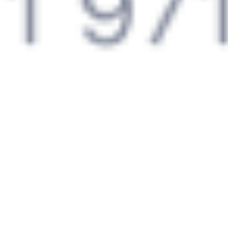
Подробные ответы на вопросы о поездке или покупке
СМС-сопровождение до посадки в поезд
Оформление без регистрации на сайте
Частые вопросы
Что нужно, чтобы сесть в поезд?
Как поменять билет на другую дату или на другой поезд?
Как вернуть билет?
Что делать, если ошибся при вводе данных пассажира?
Как перевезти животное в поезде?
Как получить отчетные документы для бухгалтерии?
Что делать, если оплата не проходит?