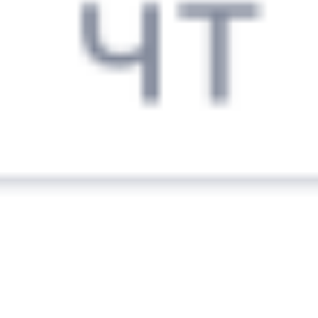
Чита
,
Чита-2
Тобольск
1 ч 12 м
из Читы
3 д 4 ч 55 м в пути
Выбрать дату
069Ь + 147Ж
16 279 ₽
поездки
от
069Ь
332Й
21:00
21:45
1 пересадка
Чита
,
Чита-2
Тобольск
1 ч 2 м
из Читы
3 д 4 ч 45 м в пути
Выбрать дату
069Ь + 332Й
15 623 ₽
поездки
от
009Н
380У
21:47
15:54
1 пересадка
Чита
,
Чита-2
Тобольск
13 ч 17 м
из Читы
3 д 22 ч 7 м в пути