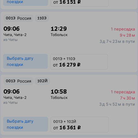
16 151 ₽
поездки
от
001Э
Россия
110Э
09:06
12:29
1 пересадка
Чита
,
Чита-2
Тобольск
9 ч 28 м
из Читы
3 д 7 ч 23 м в пути
Выбрать дату
001Э + 110Э
16 279 ₽
поездки
от
001Э
Россия
102Й
09:06
10:58
1 пересадка
Чита
,
Чита-2
Тобольск
7 ч 30 м
из Читы
3 д 5 ч 52 м в пути
Выбрать дату
001Э + 102Й
16 361 ₽
поездки
от