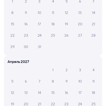
1
2
3
4
5
6
7
Железнодорожные билеты Лоо
8
9
10
11
12
13
14
15
16
17
18
19
20
21
22
23
24
25
26
27
28
29
30
31
Апрель 2027
1
2
3
4
5
6
7
8
9
10
11
12
13
14
15
16
17
18
19
20
21
22
23
24
25