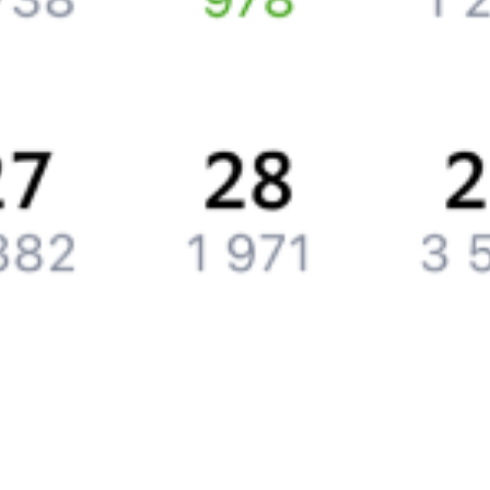
Компания
История Туту.ру
Вакансии
Обратная связь
Контактная информация
Партнерам
Реклама на Туту.ру
Партнерская программа
Загрузите в
App Store
Загрузите в
Google Play